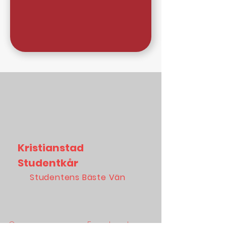
Kristianstad
Studentkår
Studentens Bäste Vän
Om
Facebook