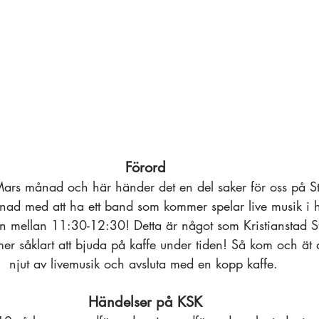
Förord
Mars månad och här händer det en del saker för oss på S
ånad med att ha ett band som kommer spelar live musik i 
 mellan 11:30-12:30! Detta är något som Kristianstad S
er såklart att bjuda på kaffe under tiden! Så kom och ät 
njut av livemusik och avsluta med en kopp kaffe. 
Händelser på KSK