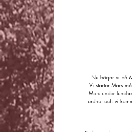
Nu börjar vi på 
Vi startar Mars m
Mars under lunchen
ordnat och vi komm