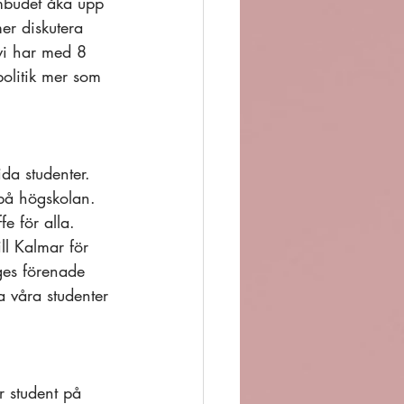
mbudet åka upp 
er diskutera 
vi har med 8 
olitik mer som 
da studenter. 
på högskolan. 
e för alla. 
l Kalmar för 
ges förenade 
 våra studenter 
 student på 