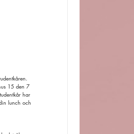
tudentkåren. 
hus 15 den 7 
tudentkår har 
din lunch och 