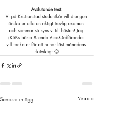
Avslutande text:
Vi på Kristianstad studentkår vill återigen 
önska er alla en riktigt trevlig examen 
och sommar så syns vi till hösten! Jag 
(KSKs bästa & enda Vice-Ordförande) 
vill tacka er för att ni har läst månadens 
skitviktigt 😊
Senaste inlägg
Visa alla