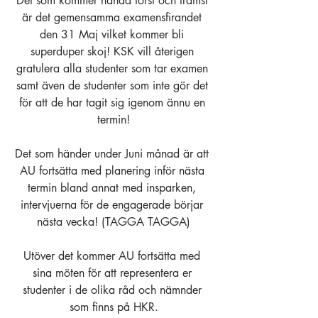
Det som kommer hända först och främst 
är det gemensamma examensfirandet 
den 31 Maj vilket kommer bli 
superduper skoj! KSK vill återigen 
gratulera alla studenter som tar examen 
samt även de studenter som inte gör det 
för att de har tagit sig igenom ännu en 
termin!
Det som händer under Juni månad är att 
AU fortsätta med planering inför nästa 
termin bland annat med insparken, 
intervjuerna för de engagerade börjar 
nästa vecka! (TAGGA TAGGA)
Utöver det kommer AU fortsätta med 
sina möten för att representera er 
studenter i de olika råd och nämnder 
som finns på HKR.