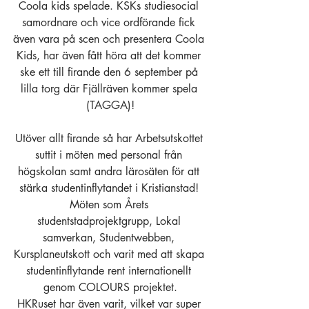
Coola kids spelade. KSKs studiesocial 
samordnare och vice ordförande fick 
även vara på scen och presentera Coola 
Kids, har även fått höra att det kommer 
ske ett till firande den 6 september på 
lilla torg där Fjällräven kommer spela 
(TAGGA)!
Utöver allt firande så har Arbetsutskottet 
suttit i möten med personal från 
högskolan samt andra lärosäten för att 
stärka studentinflytandet i Kristianstad! 
Möten som Årets 
studentstadprojektgrupp, Lokal 
samverkan, Studentwebben, 
Kursplaneutskott och varit med att skapa 
studentinflytande rent internationellt 
genom COLOURS projektet.
HKRuset har även varit, vilket var super 