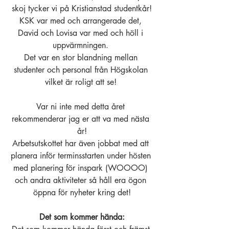
skoj tycker vi på Kristianstad studentkår!
KSK var med och arrangerade det, 
David och Lovisa var med och höll i 
uppvärmningen. 
Det var en stor blandning mellan 
studenter och personal från Högskolan 
vilket är roligt att se! 
Var ni inte med detta året 
rekommenderar jag er att va med nästa 
år!
Arbetsutskottet har även jobbat med att 
planera inför terminsstarten under hösten 
med planering för inspark (WOOOO) 
och andra aktiviteter så håll era ögon 
öppna för nyheter kring det!
Det som kommer hända: