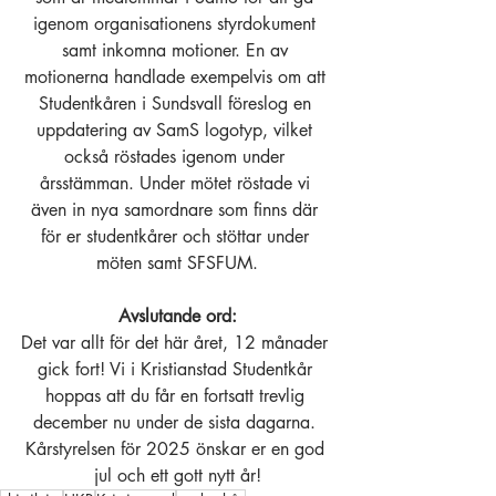
igenom organisationens styrdokument 
samt inkomna motioner. En av 
motionerna handlade exempelvis om att 
Studentkåren i Sundsvall föreslog en 
uppdatering av SamS logotyp, vilket 
också röstades igenom under 
årsstämman. Under mötet röstade vi 
även in nya samordnare som finns där 
för er studentkårer och stöttar under 
möten samt SFSFUM.
Avslutande ord:
Det var allt för det här året, 12 månader 
gick fort! Vi i Kristianstad Studentkår 
hoppas att du får en fortsatt trevlig 
december nu under de sista dagarna. 
Kårstyrelsen för 2025 önskar er en god 
jul och ett gott nytt år!