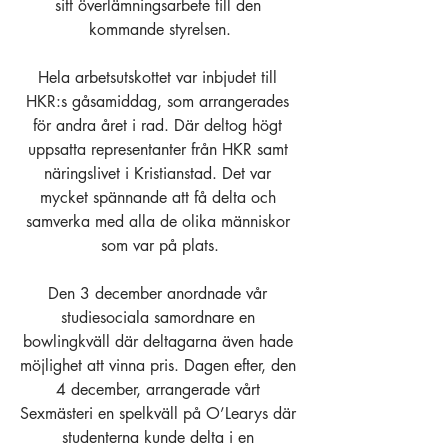
sitt överlämningsarbete till den 
kommande styrelsen.
Hela arbetsutskottet var inbjudet till 
HKR:s gåsamiddag, som arrangerades 
för andra året i rad. Där deltog högt 
uppsatta representanter från HKR samt 
näringslivet i Kristianstad. Det var 
mycket spännande att få delta och 
samverka med alla de olika människor 
som var på plats.
Den 3 december anordnade vår 
studiesociala samordnare en 
bowlingkväll där deltagarna även hade 
möjlighet att vinna pris. Dagen efter, den 
4 december, arrangerade vårt 
Sexmästeri en spelkväll på O’Learys där 
studenterna kunde delta i en 