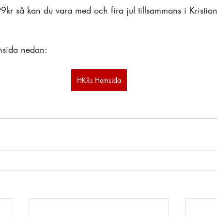
kr så kan du vara med och fira jul tillsammans i Kristian
msida nedan:
HKRs Hemsida