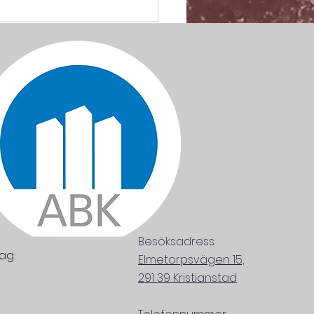
Besöksadress:
dag:
Elmetorpsvägen 15,
291 39 Kristianstad