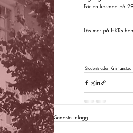
För en kostnad på 299
Läs mer på HKRs he
Studentstaden Kristianstad
Senaste inlägg