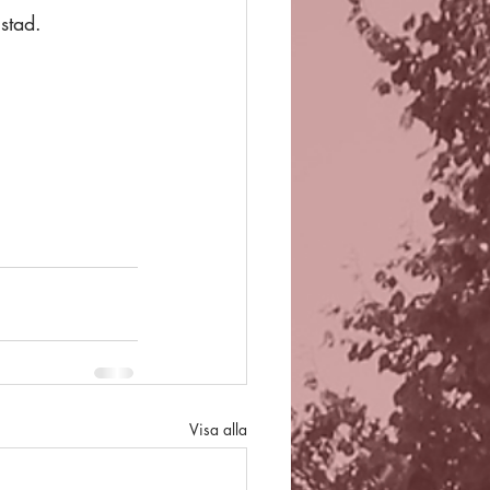
stad. 
Visa alla