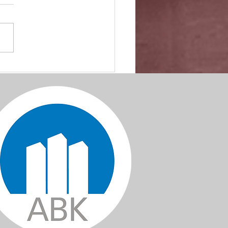
uddy för 2023