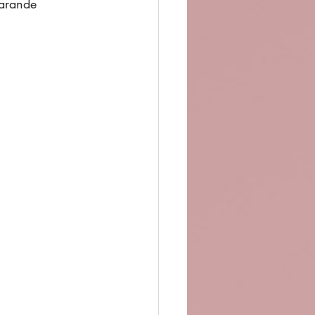
varande 