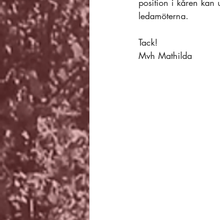
position i kåren kan 
ledamöterna. 
Tack!
Mvh Mathilda 