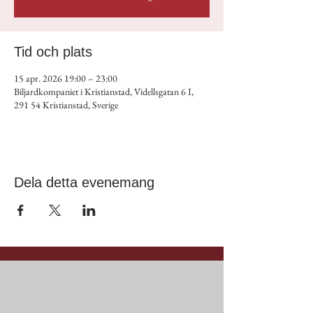
Tid och plats
15 apr. 2026 19:00 – 23:00
Biljardkompaniet i Kristianstad, Videllsgatan 6 I,
291 54 Kristianstad, Sverige
Dela detta evenemang