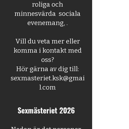
roliga och
minnesvärda sociala
evenemang, .
Vill du veta mer eller
komma i kontakt med
oss?
Hör gärna av dig till:
sexmasteriet.ksk@gmai
l.com
Sexmästeriet 2026