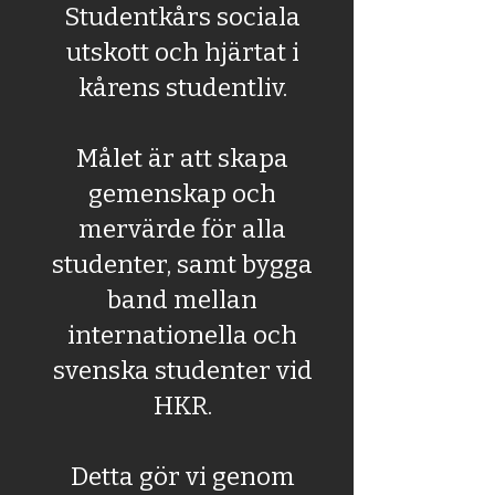
Studentkårs sociala
utskott och hjärtat i
kårens studentliv.
Målet är att skapa
gemenskap och
mervärde för alla
studenter, samt bygga
band mellan
internationella och
svenska studenter vid
HKR.
Detta gör vi genom