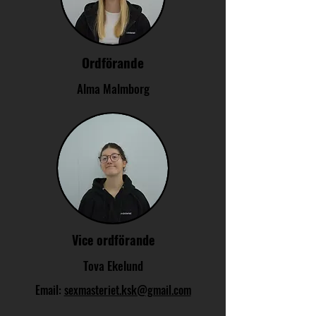
Ordförande
Alma Malmborg
Vice ordförande
Tova Ekelund
Email:
sexmasteriet.ksk@gmail.com