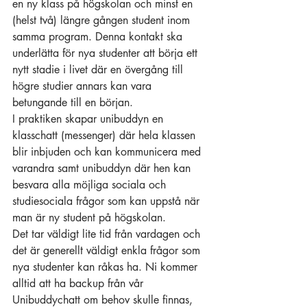
en ny klass på högskolan och minst en 
(helst två) längre gången student inom 
samma program. Denna kontakt ska 
underlätta för nya studenter att börja ett 
nytt stadie i livet där en övergång till 
högre studier annars kan vara 
betungande till en början. 
I praktiken skapar unibuddyn en 
klasschatt (messenger) där hela klassen 
blir inbjuden och kan kommunicera med 
varandra samt unibuddyn där hen kan 
besvara alla möjliga sociala och 
studiesociala frågor som kan uppstå när 
man är ny student på högskolan. 
Det tar väldigt lite tid från vardagen och 
det är generellt väldigt enkla frågor som 
nya studenter kan råkas ha. Ni kommer 
alltid att ha backup från vår 
Unibuddychatt om behov skulle finnas, 