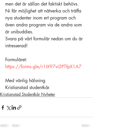
men det är sällan det faktiskt behövs. 
Ni får möjlighet att nätverka och träffa 
nya studenter inom ert program och 
även andra program via de andra som 
är unibuddies. 
Svara på vårt formulär nedan om du är 
intresserad! 
Formuläret:
https://forms.gle/r1tX97vi2PTfpX1A7
Med vänlig hälsning
Kristianstad studentkår. 
Kristianstad Studentkår Nyheter